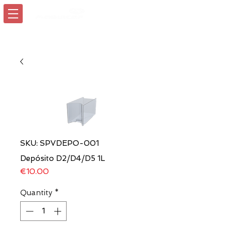
Login/Sign up
SKU: SPVDEPO-001
Depósito D2/D4/D5 1L
Price
€10.00
Quantity
*